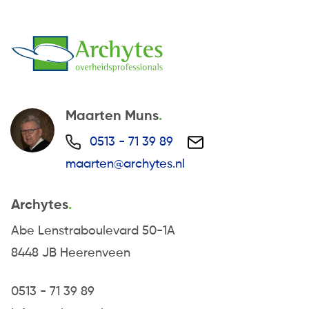
Maarten Muns
0513 - 71 39 89
maarten@archytes.nl
Archytes
Abe Lenstraboulevard 50-1A
8448 JB Heerenveen
0513 - 71 39 89