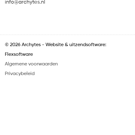
info@archytes.nl
© 2026 Archytes -
Website
&
uitzendsoftware:
Flexsoftware
Algemene voorwaarden
Privacybeleid