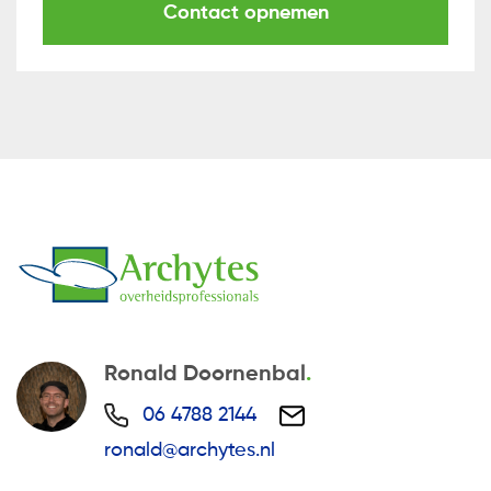
Contact opnemen
Ronald Doornenbal
06 4788 2144
ronald@archytes.nl