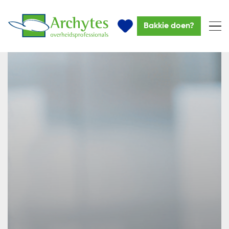
Bakkie doen?