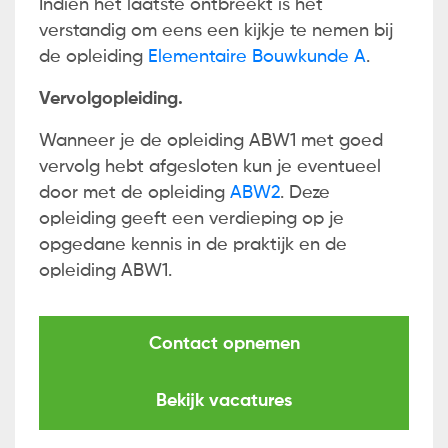
Indien het laatste ontbreekt is het
verstandig om eens een kijkje te nemen bij
de opleiding
Elementaire Bouwkunde A
.
Vervolgopleiding.
Wanneer je de opleiding ABW1 met goed
vervolg hebt afgesloten kun je eventueel
door met de opleiding
ABW2
. Deze
opleiding geeft een verdieping op je
opgedane kennis in de praktijk en de
opleiding ABW1.
Contact opnemen
Bekijk vacatures