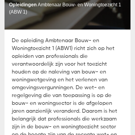
Opleidingen
Ambtenaar Bouw- en Woningtoezicht 1
(ABW 1)
De opleiding Ambtenaar Bouw- en
Woningtoezicht 1 (ABW1) richt zich op het
opleiden van professionals die
verantwoordelijk zijn voor het toezicht
houden op de naleving van bouw- en
woningwetgeving en het verlenen van
omgevingsvergunningen. De wet- en
regelgeving die van toepassing is op de
bouw- en woningsector is de afgelopen
jaren aanzienlijk veranderd. Daarom is het
belangrijk dat professionals die werkzaam
zijn in de bouw- en woningtoezicht sector
op de hoogte zijn van de recente wet- en