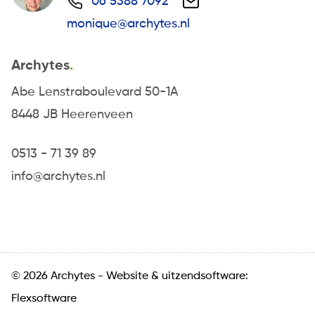
06 5388 7092
monique@archytes.nl
Archytes
Abe Lenstraboulevard 50-1A
8448 JB Heerenveen
0513 - 71 39 89
info@archytes.nl
© 2026 Archytes -
Website
&
uitzendsoftware:
Flexsoftware