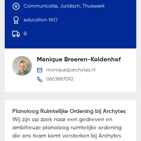
Communicatie, Juridisch, Thuiswerk
education WO
B
Monique Broeren-Koldenhof
monique@archytes.nl
0653887092
Planoloog Ruimtelijke Ordening bij Archytes
Wij zijn op zoek naar een gedreven en
ambitieuze planoloog ruimtelijke ordening
die ons team komt versterken bij Archytes