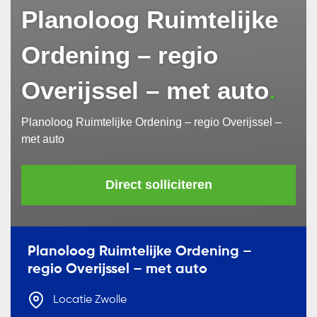
Planoloog Ruimtelijke
Ordening – regio
Overijssel – met auto
Planoloog Ruimtelijke Ordening – regio Overijssel –
met auto
Wij gaan zorgvuldig om met uw
persoonsgegevens. Ik ga akkoord met de
Direct solliciteren
privacyverklaring
.
Planoloog Ruimtelijke Ordening –
regio Overijssel – met auto
Locatie Zwolle