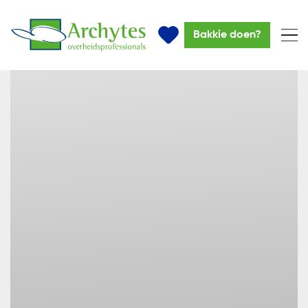
Bakkie doen?