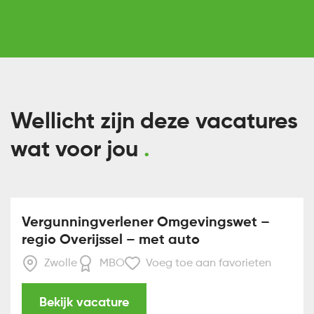
Wellicht zijn deze vacatures
wat voor jou
Vergunningverlener Omgevingswet –
regio Overijssel – met auto
Zwolle
MBO
Voeg toe aan favorieten
Bekijk vacature