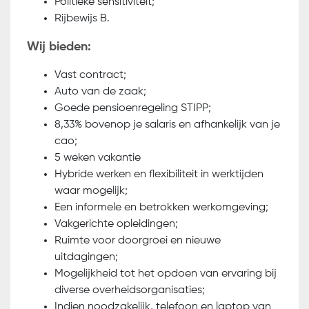
Politieke sensitiviteit;
Rijbewijs B.
Wij bieden:
Vast contract;
Auto van de zaak;
Goede pensioenregeling STIPP;
8,33% bovenop je salaris en afhankelijk van je
cao;
5 weken vakantie
Hybride werken en flexibiliteit in werktijden
waar mogelijk;
Een informele en betrokken werkomgeving;
Vakgerichte opleidingen;
Ruimte voor doorgroei en nieuwe
uitdagingen;
Mogelijkheid tot het opdoen van ervaring bij
diverse overheidsorganisaties;
Indien noodzakelijk, telefoon en laptop van