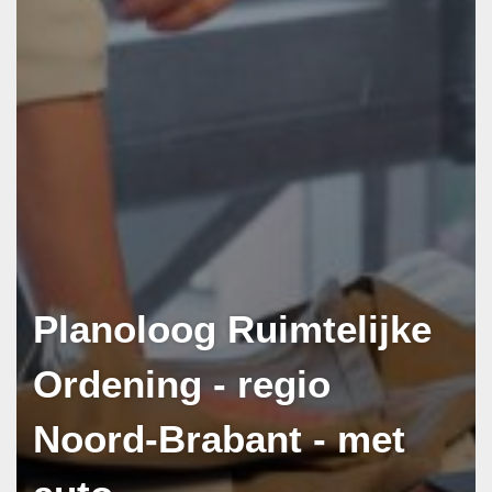
Wij gaan zorgvuldig om met uw
persoonsgegevens. Ik ga akkoord met de
privacyverklaring
.
Planoloog Ruimtelijke
Ordening - regio
Noord-Brabant - met