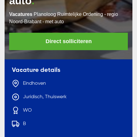
auto
Vacatures
Planoloog Ruimtelijke Ordening - regio
Noord-Brabant - met auto
Direct solliciteren
Vacature details
Eindhoven
Juridisch, Thuiswerk
WO
B