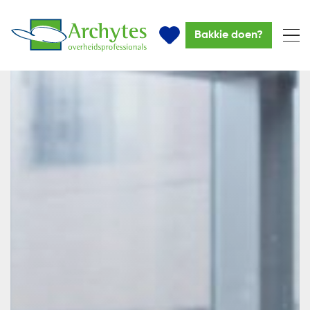
Bakkie doen?