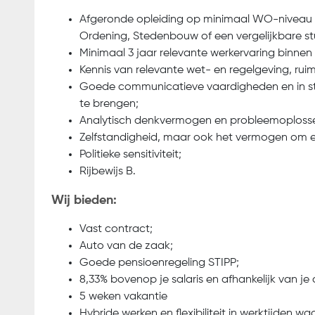
Afgeronde opleiding op minimaal WO-niveau in 
Ordening, Stedenbouw of een vergelijkbare st
Minimaal 3 jaar relevante werkervaring binnen 
Kennis van relevante wet- en regelgeving, ruim
Goede communicatieve vaardigheden en in st
te brengen;
Analytisch denkvermogen en probleemoploss
Zelfstandigheid, maar ook het vermogen om ef
Politieke sensitiviteit;
Rijbewijs B.
Wij bieden:
Vast contract;
Auto van de zaak;
Goede pensioenregeling STIPP;
8,33% bovenop je salaris en afhankelijk van je
5 weken vakantie
Hybride werken en flexibiliteit in werktijden wa