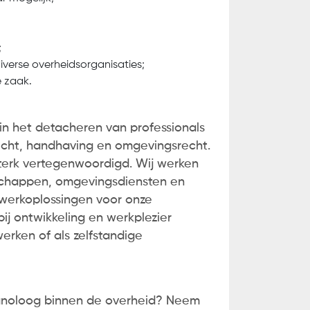
;
iverse overheidsorganisaties;
e zaak.
 in het detacheren van professionals
icht, handhaving en omgevingsrecht.
sterk vertegenwoordigd. Wij werken
rschappen, omgevingsdiensten en
twerkoplossingen voor onze
j ontwikkeling en werkplezier
werken of als zelfstandige
lanoloog binnen de overheid? Neem