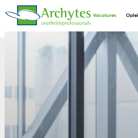
Vacatures
Ople