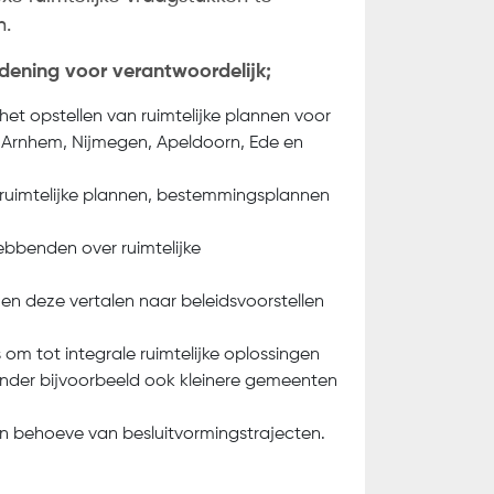
n.
ng
.
rdening voor verantwoordelijk;
et opstellen van ruimtelijke plannen voor
n Arnhem, Nijmegen, Apeldoorn, Ede en
 ruimtelijke plannen, bestemmingsplannen
ebbenden over ruimtelijke
en deze vertalen naar beleidsvoorstellen
om tot integrale ruimtelijke oplossingen
nder bijvoorbeeld ook kleinere gemeenten
n behoeve van besluitvormingstrajecten.