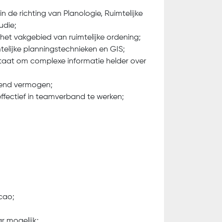
de richting van Planologie, Ruimtelijke
udie;
het vakgebied van ruimtelijke ordening;
telijke planningstechnieken en GIS;
aat om complexe informatie helder over
end vermogen;
fectief in teamverband te werken;
 cao;
ar mogelijk;