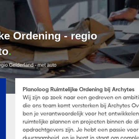
ke Ordening - regio
to
egio Gelderland - met auto
Planoloog Ruimtelijke Ordening bij Archytes
Wij zijn op zoek naar een gedreven en ambiti
die ons team komt versterken bij Archytes Ov
ben je verantwoordelijk voor het ontwikkele
ruimtelijke plannen en projecten binnen de 
opdrachtgevers zijn. Je hebt een passie voor
duurzaamheid, en je bent in staat om complex