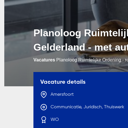
Planoloog Ruimtelij
Gelderland - met au
Vacatures
Planoloog Ruimtelijke Ordening - r
Vacature details
Amersfoort
Communicatie, Juridisch, Thuiswerk
WO