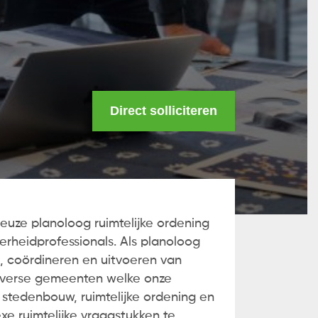
Direct solliciteren
euze planoloog ruimtelijke ordening
erheidprofessionals. Als planoloog
n, coördineren en uitvoeren van
diverse gemeenten welke onze
 stedenbouw, ruimtelijke ordening en
e ruimtelijke vraagstukken te