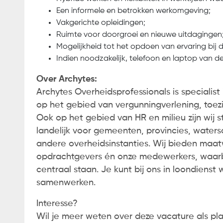
Een informele en betrokken werkomgeving;
Vakgerichte opleidingen;
Ruimte voor doorgroei en nieuwe uitdagingen
Mogelijkheid tot het opdoen van ervaring bij d
Indien noodzakelijk, telefoon en laptop van d
Over Archytes:
Archytes Overheidsprofessionals is specialist
op het gebied van vergunningverlening, toez
Ook op het gebied van HR en milieu zijn wij 
landelijk voor gemeenten, provincies, wate
andere overheidsinstanties. Wij bieden maa
opdrachtgevers én onze medewerkers, waarbi
centraal staan. Je kunt bij ons in loondienst 
samenwerken.
Interesse?
Wil je meer weten over deze vacature als p