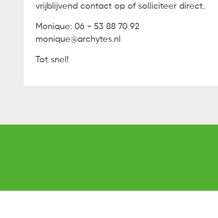
vrijblijvend contact op of solliciteer direct.
Monique: 06 - 53 88 70 92
monique@archytes.nl
Tot snel!