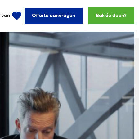
l van
Offerte aanvragen
Bakkie doen?