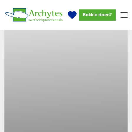
Bakkie doen?