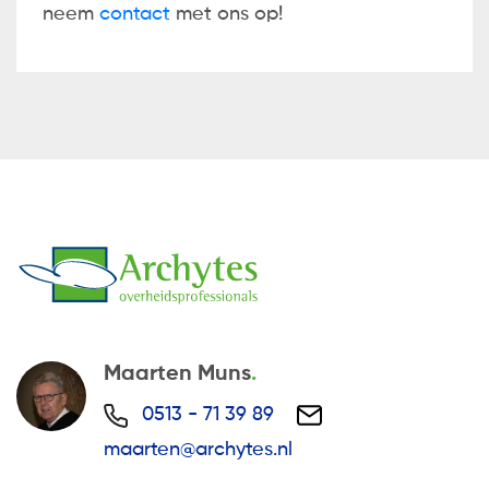
neem
contact
met ons op!
Maarten Muns
0513 - 71 39 89
maarten@archytes.nl