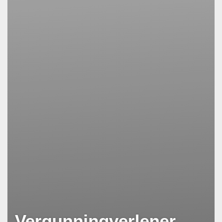
Vergunningverlener