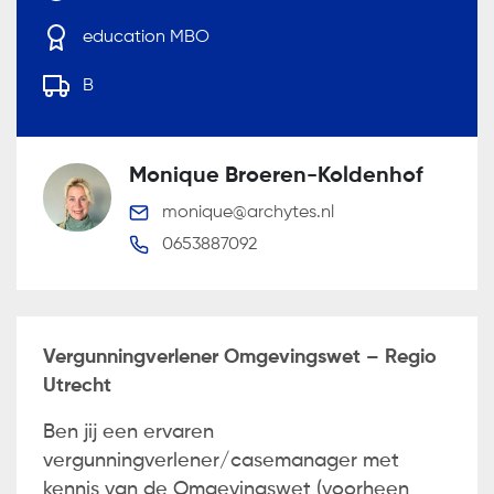
education MBO
B
Monique Broeren-Koldenhof
monique@archytes.nl
0653887092
Vergunningverlener Omgevingswet – Regio
Utrecht
Ben jij een ervaren
vergunningverlener/casemanager met
kennis van de Omgevingswet (voorheen