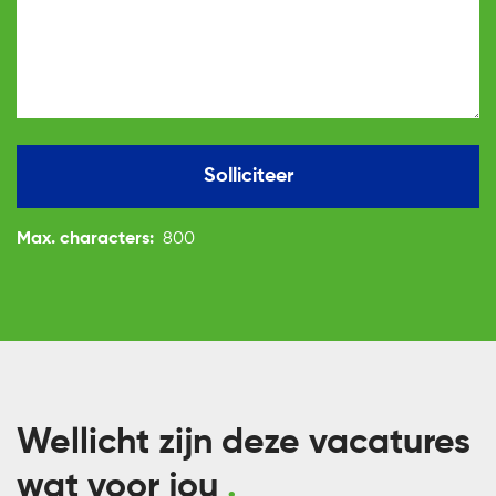
Solliciteer
Max. characters:
800
Wellicht zijn deze vacatures
wat voor jou