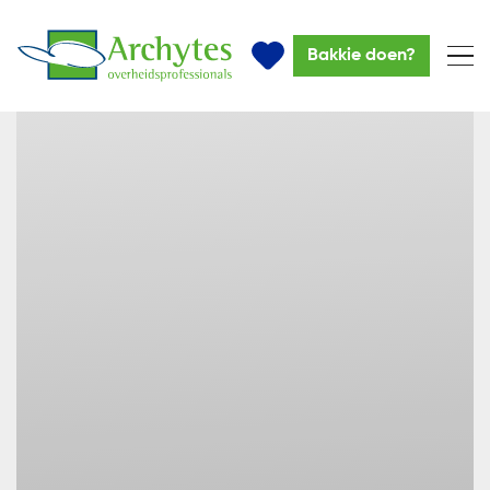
Bakkie doen?