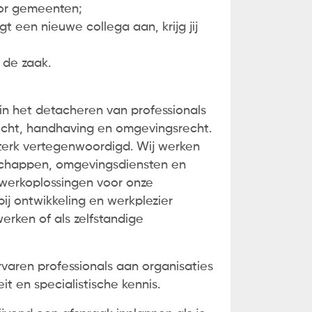
oor gemeenten;
gt een nieuwe collega aan, krijg jij
 de zaak.
 in het detacheren van professionals
icht, handhaving en omgevingsrecht.
sterk vertegenwoordigd. Wij werken
rschappen, omgevingsdiensten en
twerkoplossingen voor onze
j ontwikkeling en werkplezier
werken of als zelfstandige
varen professionals aan organisaties
it en specialistische kennis.