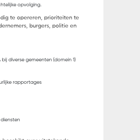
htelijke opvolging.
ndig te opereren, prioriteiten te
dernemers, burgers, politie en
 bij diverse gemeenten (domein 1)
rlijke rapportages
 diensten