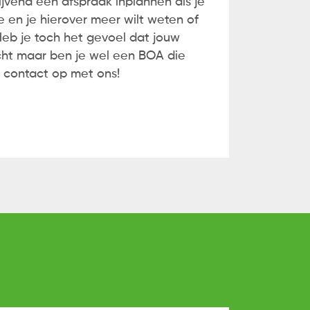
lijvend een afspraak inplannen als je
 en je hierover meer wilt weten of
 Heb je toch het gevoel dat jouw
cht maar ben je wel een BOA die
 contact op met ons!