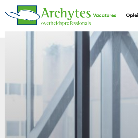
Vacatures
Ople