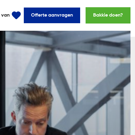
l van
Offerte aanvragen
Bakkie doen?