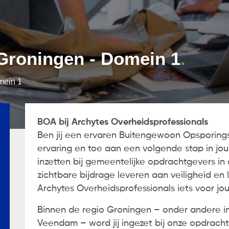
 Groningen - Domein 1
mein 1
BOA bij Archytes Overheidsprofessionals
Ben jij een ervaren Buitengewoon Opsporing
ervaring en toe aan een volgende stap in jou
inzetten bij gemeentelijke opdrachtgevers in
zichtbare bijdrage leveren aan veiligheid en 
Archytes Overheidsprofessionals iets voor jou
Binnen de regio Groningen – onder andere in
Veendam – word jij ingezet bij onze opdrach