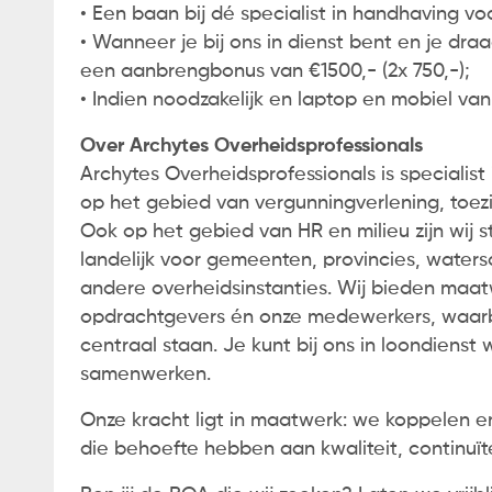
• Een baan bij dé specialist in handhaving v
• Wanneer je bij ons in dienst bent en je draa
een aanbrengbonus van €1500,- (2x 750,-);
• Indien noodzakelijk en laptop en mobiel van
Over Archytes Overheidsprofessionals
Archytes Overheidsprofessionals is specialist
op het gebied van vergunningverlening, toez
Ook op het gebied van HR en milieu zijn wij 
landelijk voor gemeenten, provincies, wate
andere overheidsinstanties. Wij bieden maa
opdrachtgevers én onze medewerkers, waarbi
centraal staan. Je kunt bij ons in loondienst 
samenwerken.
Onze kracht ligt in maatwerk: we koppelen er
die behoefte hebben aan kwaliteit, continuïte