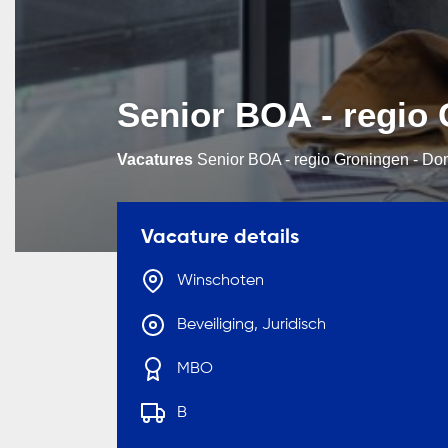
Senior BOA - regio
Vacatures
Senior BOA - regio Groningen - Do
Vacature details
Winschoten
Beveiliging, Juridisch
MBO
B