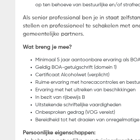
op ten behoeve van bestuurlijke en/of strafrec
Als senior professional ben je in staat zelfsta
stellen en professioneel te schakelen met on
gemeentelijke partners.
Wat breng je mee?
Minimaal 5 jaar aantoonbare ervaring als BOA
Geldig BOA-getuigschrift (domein 1)
Certificaat Alcoholwet (verplicht)
Ruime ervaring met horecacontroles en bestuu
Ervaring met het uitreiken van beschikkingen
In bezit van rijbewijs B
Uitstekende schriftelijke vaardigheden
Onbesproken gedrag (VOG vereist)
Bereidheid tot het draaien van onregelmatige
Persoonlijke eigenschappen: