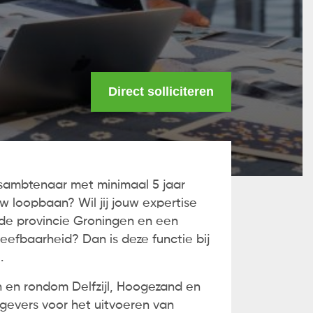
Direct solliciteren
sambtenaar met minimaal 5 jaar
w loopbaan? Wil jij jouw expertise
 de provincie Groningen en een
leefbaarheid? Dan is deze functie bij
.
 en rondom Delfzijl, Hoogezand en
tgevers voor het uitvoeren van