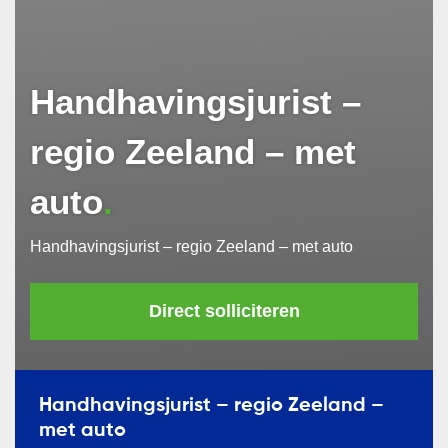
Handhavingsjurist –
regio Zeeland – met
Wij gaan zorgvuldig om met uw
auto
persoonsgegevens. Ik ga akkoord met de
privacyverklaring
.
Handhavingsjurist – regio Zeeland – met auto
Direct solliciteren
Handhavingsjurist – regio Zeeland –
met auto