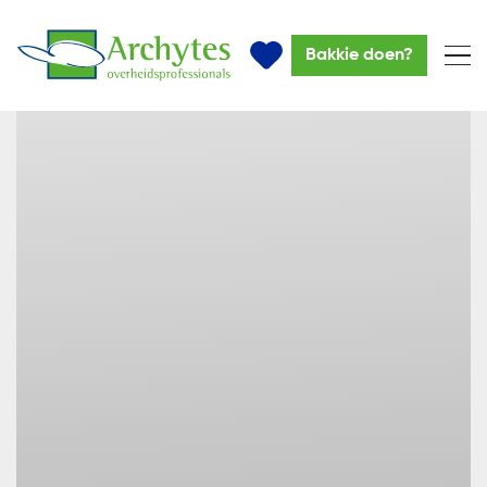
Bakkie doen?