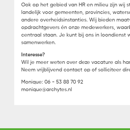
Ook op het gebied van HR en milieu zijn wij 
landelijk voor gemeenten, provincies, wate
andere overheidsinstanties. Wij bieden maa
opdrachtgevers én onze medewerkers, waarbi
centraal staan. Je kunt bij ons in loondienst 
samenwerken.
Interesse?
Wil je meer weten over deze vacature als ha
Neem vrijblijvend contact op of solliciteer dir
Monique: 06 - 53 88 70 92
monique@archytes.nl