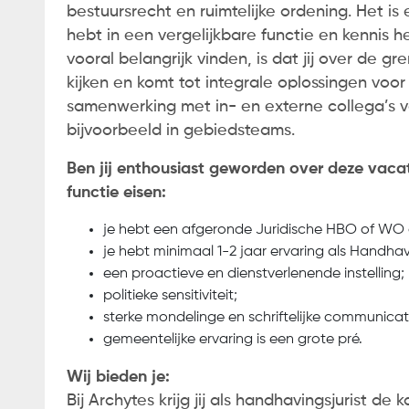
bestuursrecht en ruimtelijke ordening. Het is 
hebt in een vergelijkbare functie en kenni
vooral belangrijk vinden, is dat jij over de g
kijken en komt tot integrale oplossingen voo
samenwerking met in- en externe collega’s va
bijvoorbeeld in gebiedsteams.
Ben jij enthousiast geworden over deze vaca
functie eisen:
je hebt een afgeronde Juridische HBO of WO 
je hebt minimaal 1-2 jaar ervaring als Handhavi
een proactieve en dienstverlenende instelling;
politieke sensitiviteit;
sterke mondelinge en schriftelijke communicat
gemeentelijke ervaring is een grote pré.
Wij bieden je:
Bij Archytes krijg jij als handhavingsjurist d