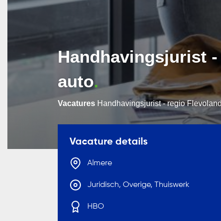
Handhavingsjurist -
auto
Vacatures
Handhavingsjurist - regio Flevoland
Vacature details
Almere
Juridisch, Overige, Thuiswerk
HBO