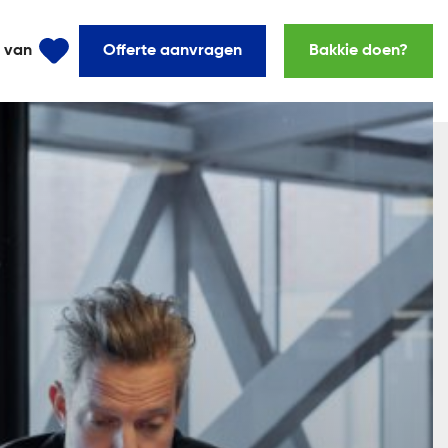
l van
Offerte aanvragen
Bakkie doen?