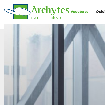
Vacatures
Ople