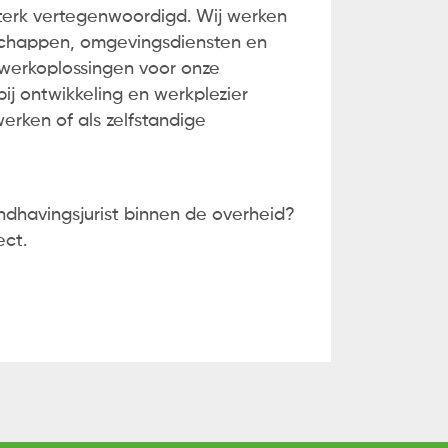
sterk vertegenwoordigd. Wij werken
rschappen, omgevingsdiensten en
twerkoplossingen voor onze
j ontwikkeling en werkplezier
werken of als zelfstandige
ndhavingsjurist binnen de overheid?
ect.