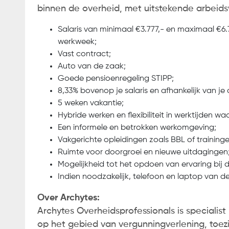
binnen de overheid, met uitstekende arbeid
Salaris van minimaal €3.777,- en maximaal €6.
werkweek;
Vast contract;
Auto van de zaak;
Goede pensioenregeling STIPP;
8,33% bovenop je salaris en afhankelijk van je
5 weken vakantie;
Hybride werken en flexibiliteit in werktijden wa
Een informele en betrokken werkomgeving;
Vakgerichte opleidingen zoals BBL of trainin
Ruimte voor doorgroei en nieuwe uitdagingen
Mogelijkheid tot het opdoen van ervaring bij d
Indien noodzakelijk, telefoon en laptop van d
Over Archytes:
Archytes Overheidsprofessionals is specialist
op het gebied van vergunningverlening, toez