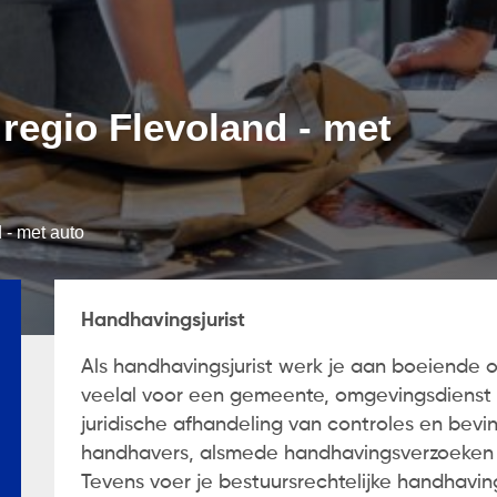
 regio Flevoland - met
 - met auto
Handhavingsjurist
Als handhavingsjurist werk je aan boeiende o
veelal voor een gemeente, omgevingsdienst of
juridische afhandeling van controles en bev
handhavers, alsmede handhavingsverzoeken 
Tevens voer je bestuursrechtelijke handhavi