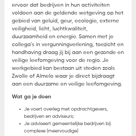
ervoor dat bedrijven in hun activiteiten
voldoen aan de geldende wetgeving op het
gebied van geluid, geur, ecologie, externe
veiligheid, licht, luchtkwaliteit,
duurzaamheid en energie. Samen met je
collega’s in vergunningverlening, toezicht en
handhaving draag jij bij aan een gezonde en
veilige leefomgeving voor de regio. Je
werkgebied kan bestaan uit steden zoals
Zwolle of Almelo waar je direct bijdraagt
aan een duurzame en veilige leefomgeving.
Wat ga je doen
Je voert overleg met opdrachtgevers,
bedrijven en adviseurs;
Je adviseert gemeentelijke bedrijven bij
complexe (meervoudige)