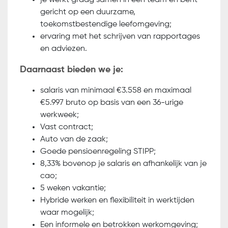
je werkt graag samen in een team en bent
gericht op een duurzame,
toekomstbestendige leefomgeving;
ervaring met het schrijven van rapportages
en adviezen.
Daarnaast bieden we je:
salaris van minimaal €3.558 en maximaal
€5.997 bruto op basis van een 36-urige
werkweek;
Vast contract;
Auto van de zaak;
Goede pensioenregeling STIPP;
8,33% bovenop je salaris en afhankelijk van je
cao;
5 weken vakantie;
Hybride werken en flexibiliteit in werktijden
waar mogelijk;
Een informele en betrokken werkomgeving;