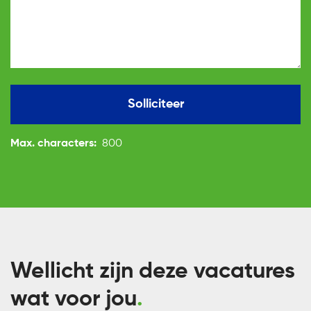
Solliciteer
Max. characters:
800
Wellicht zijn deze vacatures
wat voor jou