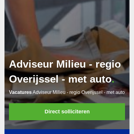
Wij gaan zorgvuldig om met uw
persoonsgegevens. Ik ga akkoord met de
privacyverklaring
.
Adviseur Milieu - regio
Overijssel - met auto
Vacatures
Adviseur Milieu - regio Overijssel - met auto
Direct solliciteren