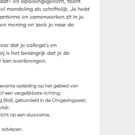
taat- en oplossingsgericht, toont
l mondeling als schriftelijk. Je hebt
antenne en samenwerken zit in je.
gen mening en zoek je naar de
or dat je collega’s en
 is het belangrijk dat je de
r kan overbrengen.
evante opleiding op het gebied van
 een vergelijkbare richting;
ing (Bal), gebundeld in de Omgevingswet;
vlak;
richt op een duurzame,
n adviezen.