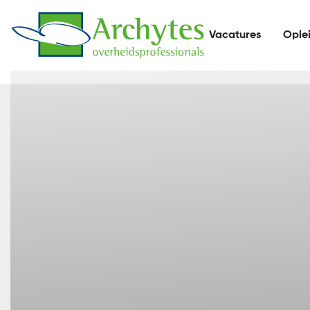
Vacatures
Ople