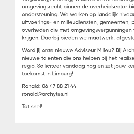
omgevingsrecht binnen de overheidsector bie
ondersteuning. We werken op landelijk niveau
uitvoerings- en milieudiensten, gemeenten,
overheden die met omgevingsvergunningen 
krijgen. Daarbij bieden we maatwerk, afges
Word jij onze nieuwe Adviseur Milieu? Bij Arc
nieuwe talenten die ons helpen bij het reali
regio. Solliciteer vandaag nog en zet jouw k
toekomst in Limburg!
Ronald: 06 47 88 21 44
ronald@archytes.nl
Tot snel!