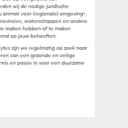
den wij de nodige juridische
 primair voor (regionale) omgeving-,
 provincies, waterschappen en andere
te maken hebben of te maken
temd op jouw behoeften.
hytes zijn we regelmatig op zoek naar
seren van een gezonde en veilige
ennis en passie in voor een duurzame