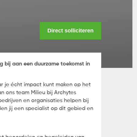
Direct solliciteren
ag bij aan een duurzame toekomst in
ar je écht impact kunt maken op het
n ons team Milieu bij Archytes
bedrijven en organisaties helpen bij
n jij een specialist op dit gebied en