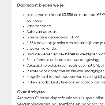
Daarnaast bieden we je:
salaris van minimaal €3.558 en maximaal €5.9
werkweek;
Vast contract;
Auto van de zaak;
Goede pensioenregeling STIPP;
8,33% bovenop je salaris en afhankelijk van je
5 weken vakantie;
Hybride werken en flexibiliteit in werktijden wa
Een informele en betrokken werkomgeving;
Vakgerichte opleidingen zoals over het BAL o
Ruimte voor doorgroei en nieuwe uitdagingen
Mogelijkheid tot het opdoen van ervaring bij d
Indien noodzakelijk, telefoon en laptop van d
Over Archytes
Archytes Overheidsprofessionals is specialist
vergunningverlening, toezicht en handhaving