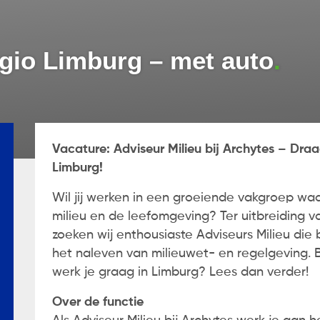
egio Limburg – met auto
Vacature: Adviseur Milieu bij Archytes – Dra
Limburg!
Wil jij werken in een groeiende vakgroep wa
milieu en de leefomgeving? Ter uitbreiding va
zoeken wij enthousiaste Adviseurs Milieu die 
het naleven van milieuwet- en regelgeving. Be
werk je graag in Limburg? Lees dan verder!
Over de functie