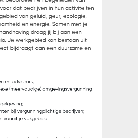
 het beoordelen en begeleiden van
voor dat bedrijven in hun activiteiten
ng
.
ebied van geluid, geur, ecologie,
urzaamheid en energie. Samen met je
 handhaving draag jij bij aan een
io. Je werkgebied kan bestaan uit
direct bijdraagt aan een duurzame en
n en adviseurs;
mplexe (meervoudige) omgevingsvergunning
gelgeving;
ten bij vergunningplichtige bedrijven;
en vanuit je vakgebied.