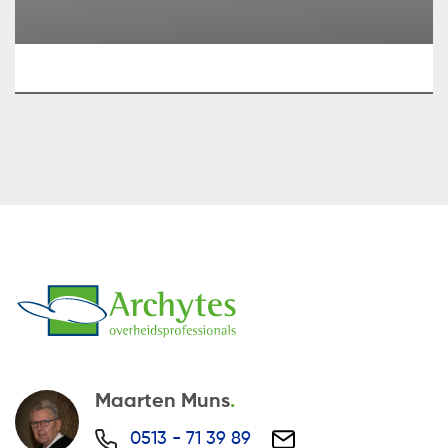
Maarten Muns
0513 - 71 39 89