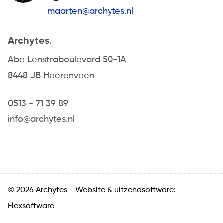
maarten@archytes.nl
Archytes
Abe Lenstraboulevard 50-1A
8448 JB Heerenveen
0513 - 71 39 89
info@archytes.nl
© 2026 Archytes -
Website
&
uitzendsoftware:
Flexsoftware
Algemene voorwaarden