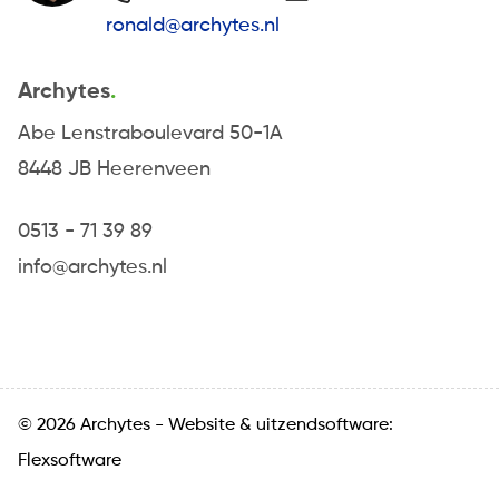
ronald@archytes.nl
Archytes
Abe Lenstraboulevard 50-1A
8448 JB Heerenveen
0513 - 71 39 89
info@archytes.nl
© 2026 Archytes -
Website
&
uitzendsoftware:
Flexsoftware
Algemene voorwaarden