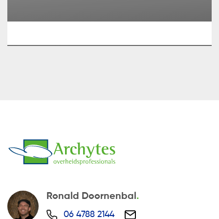
Ronald Doornenbal
06 4788 2144