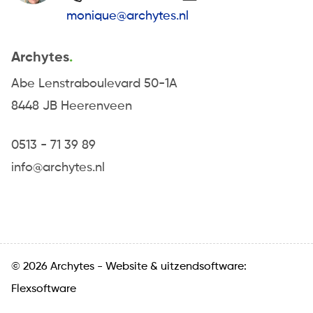
monique@archytes.nl
Archytes
Abe Lenstraboulevard 50-1A
8448 JB Heerenveen
0513 - 71 39 89
info@archytes.nl
© 2026 Archytes -
Website
&
uitzendsoftware:
Flexsoftware
Algemene voorwaarden