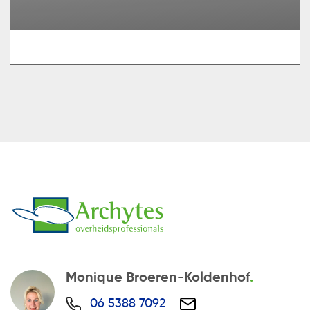
Monique Broeren-Koldenhof
06 5388 7092