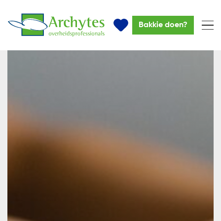
Bakkie doen?