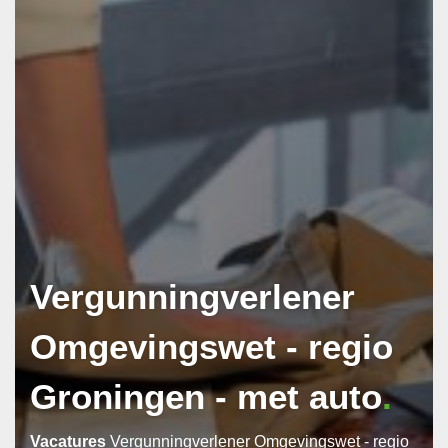
Wij gaan zorgvuldig om met uw
persoonsgegevens. Ik ga akkoord met de
privacyverklaring
.
Vergunningverlener
Omgevingswet - regio
Groningen - met auto
Vacatures
Vergunningverlener Omgevingswet - regio