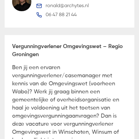
ronald@archytes.nl
06 47 88 21 44
Vergunningverlener Omgevingswet – Regio
Groningen
Ben jij een ervaren
vergunningverlener/casemanager met
kennis van de Omgevingswet (voorheen
Wabo)? Werk jij graag binnen een
gemeentelijke of overheidsorganisatie en
haal je voldoening uit het toetsen van
omgevingsvergunningaanvragen? Dan is
deze vacature voor vergunningverlener
Omgevingswet in Winschoten, Winsum of