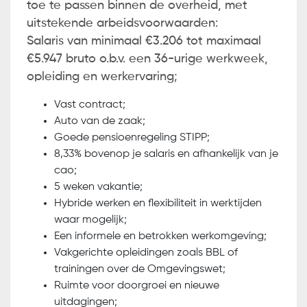
toe te passen binnen de overheid, met
uitstekende arbeidsvoorwaarden:
Salaris van minimaal €3.206 tot maximaal
€5.947 bruto o.b.v. een 36-urige werkweek,
opleiding en werkervaring;
Vast contract;
Auto van de zaak;
Goede pensioenregeling STIPP;
8,33% bovenop je salaris en afhankelijk van je
cao;
5 weken vakantie;
Hybride werken en flexibiliteit in werktijden
waar mogelijk;
Een informele en betrokken werkomgeving;
Vakgerichte opleidingen zoals BBL of
trainingen over de Omgevingswet;
Ruimte voor doorgroei en nieuwe
uitdagingen;