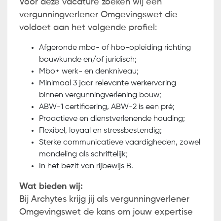
Voor deze vacature zoeken wij een
vergunningverlener Omgevingswet die
voldoet aan het volgende profiel:
Afgeronde mbo- of hbo-opleiding richting
bouwkunde en/of juridisch;
Mbo+ werk- en denkniveau;
Minimaal 3 jaar relevante werkervaring
binnen vergunningverlening bouw;
ABW-1 certificering, ABW-2 is een pré;
Proactieve en dienstverlenende houding;
Flexibel, loyaal en stressbestendig;
Sterke communicatieve vaardigheden, zowel
mondeling als schriftelijk;
In het bezit van rijbewijs B.
Wat bieden wij:
Bij Archytes krijg jij als vergunningverlener
Omgevingswet de kans om jouw expertise